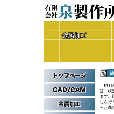
旋
INTE
は、旋
ます。
しを行
った高