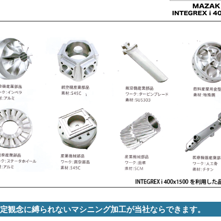
定観念に縛られないマシニング加工が当社ならできます。