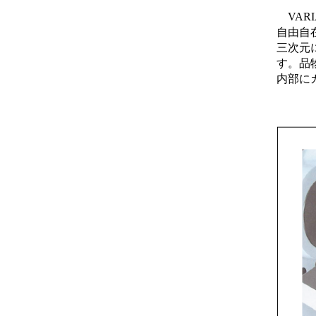
VARI
自由自
三次元
す。品
内部に