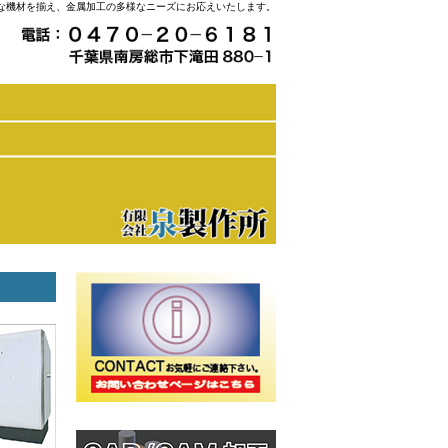
な機材を揃え、金属加工の多様なニーズにお応えいたします。